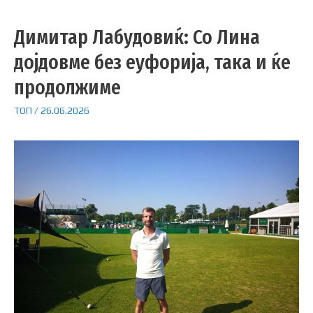
Димитар Лабудовиќ: Со Лина
дојдовме без еуфорија, така и ќе
продолжиме
ТОП
/
26.06.2026