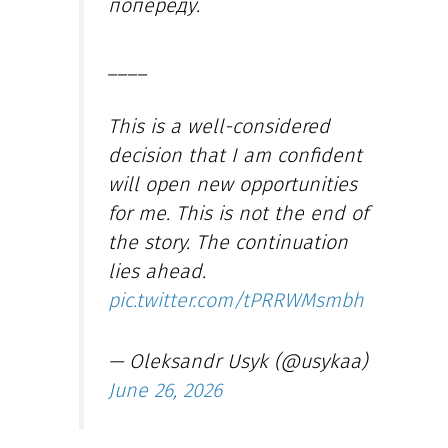
попереду.
____
This is a well-considered
decision that I am confident
will open new opportunities
for me. This is not the end of
the story. The continuation
lies ahead.
pic.twitter.com/tPRRWMsmbh
— Oleksandr Usyk (@usykaa)
June 26, 2026