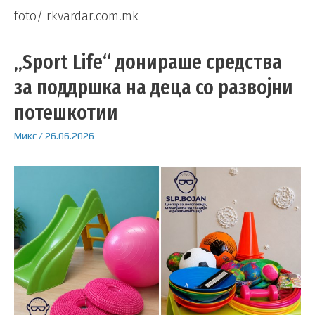
foto/ rkvardar.com.mk
„Sport Life“ донираше средства
за поддршка на деца со развојни
потешкотии
Микс
/
26.06.2026