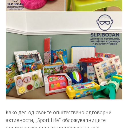
Како дел од своите општествено одговорни
активности, „Sport Life“ обложувалниците
донираа средства за поддршка на две