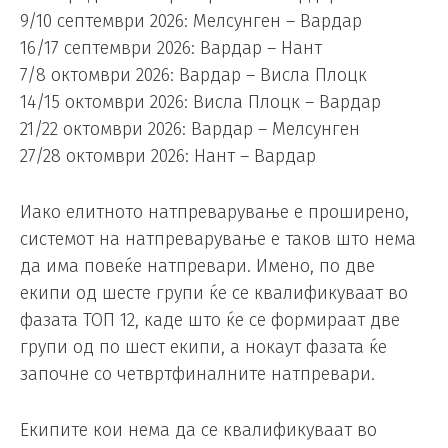
9/10 септември 2026: Мелсунген – Вардар
16/17 септември 2026: Вардар – Нант
7/8 октомври 2026: Вардар – Висла Плоцк
14/15 октомври 2026: Висла Плоцк – Вардар
21/22 октомври 2026: Вардар – Мелсунген
27/28 октомври 2026: Нант – Вардар
Иако елитното натпреварување е проширено,
системот на натпреварување е таков што нема
да има повеќе натпревари. Имено, по две
екипи од шесте групи ќе се квалификуваат во
фазата ТОП 12, каде што ќе се формираат две
групи од по шест екипи, а нокаут фазата ќе
започне со четвртфиналните натпревари.
Екипите кои нема да се квалификуваат во