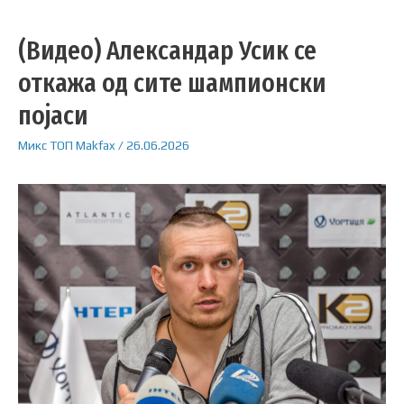
(Видео) Александар Усик се
откажа од сите шампионски
појаси
Микс
ТОП
Makfax
/
26.06.2026