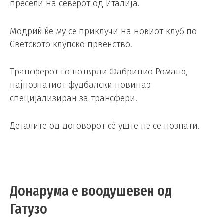
пресели на северот од Италија.
Модриќ ќе му се приклучи на новиот клуб по
Светското клупско првенство.
Трансферот го потврди Фабрицио Романо,
најпознатиот фудбалски новинар
специјализиран за трансфери.
Деталите од договорот сè уште не се познати.
Донарума е воодушевен од
Гатузо