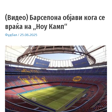
(Видео) Барселона објави кога се
враќа на „Ноу Камп“
Фудбал
/
25.06.2025