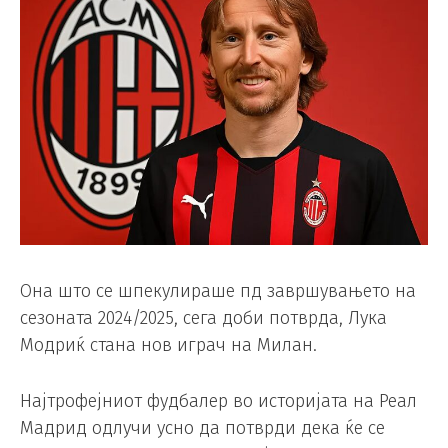
Она што се шпекулираше пд завршувањето на
сезоната 2024/2025, сега доби потврда, Лука
Модриќ стана нов играч на Милан.
Најтрофејниот фудбалер во историјата на Реал
Мадрид одлучи усно да потврди дека ќе се