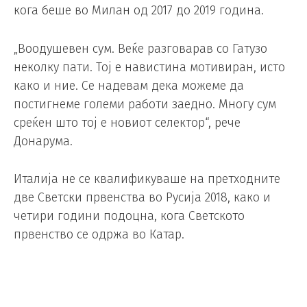
кога беше во Милан од 2017 до 2019 година.
„Воодушевен сум. Веќе разговарав со Гатузо
неколку пати. Тој е навистина мотивиран, исто
како и ние. Се надевам дека можеме да
постигнеме големи работи заедно. Многу сум
среќен што тој е новиот селектор“, рече
Донарума.
Италија не се квалификуваше на претходните
две Светски првенства во Русија 2018, како и
четири години подоцна, кога Светското
првенство се одржа во Катар.