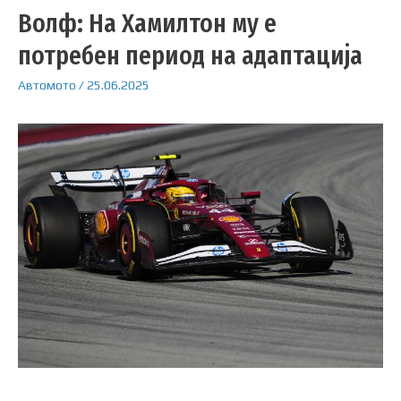
Волф: На Хамилтон му е
потребен период на адаптација
Автомото
/
25.06.2025