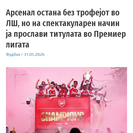
Арсенал остана без трофејот во
ЛШ, но на спектакуларен начин
ја прослави титулата во Премиер
лигата
Фудбал
/
31.05.2026