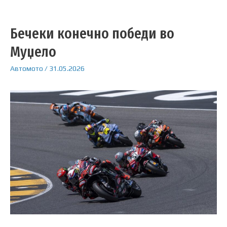
Бечеки конечно победи во
Муџело
Автомото
/
31.05.2026