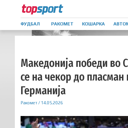
ФУДБАЛ
РАКОМЕТ
КОШАРКА
АВТО
Македонија победи во 
се на чекор до пласман
Германија
Ракомет
/
14.05.2026