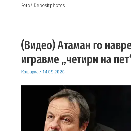
Foto/ Depositphotos
(Видео) Атаман го навре
игравме „четири на пет
Кошарка
/
14.05.2026