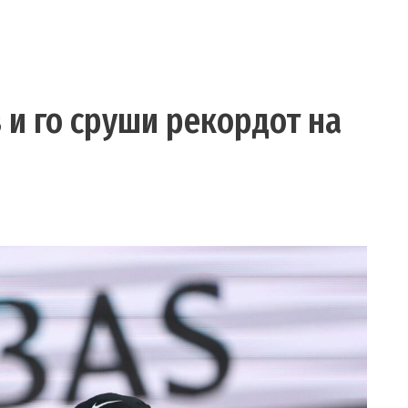
 и го сруши рекордот на