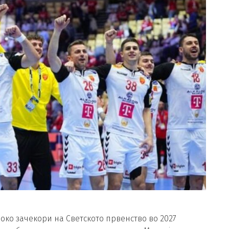
око зачекори на Светското првенство во 2027