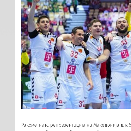
Ракометната репрезентација на Македонија длаб