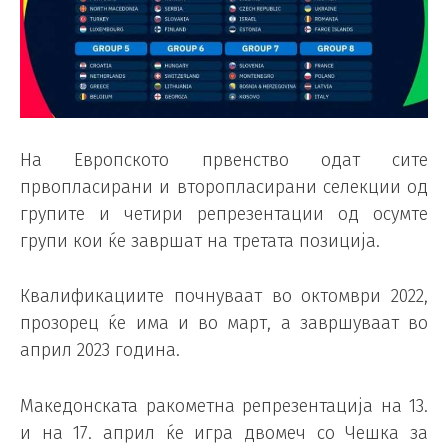
На Европското првенство одат сите
првопласирани и второпласирани селекции од
групите и четири репрезентации од осумте
групи кои ќе завршат на третата позиција.
Квалификациите почнуваат во октомври 2022,
прозорец ќе има и во март, а завршуваат во
април 2023 година.
Македонската ракометна репрезентација на 13.
и на 17. април ќе игра двомеч со Чешка за