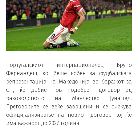
Португалскиот интернационалец Бруно
Фернандеш, кој беше кобен за фудбалската
репрезентација на Македонија во баражот за
СП, ќе добие нов подобрен договор од
раководството на Манчестер Јунајтед.
Преговорите се веќе завршени и се очекува
официјализирање на новиот договор кој ќе
има важност до 2027 година.