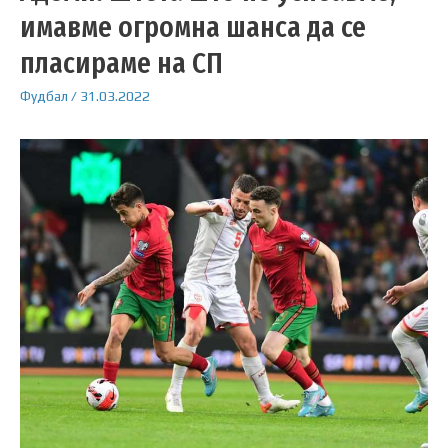
имавме огромна шанса да се
пласираме на СП
Фудбал
/
31.03.2022