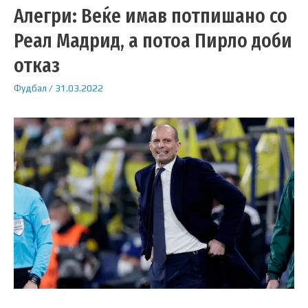
Алегри: Веќе имав потпишано со
Реал Мадрид, а потоа Пирло доби
отказ
Фудбал
/
31.03.2022