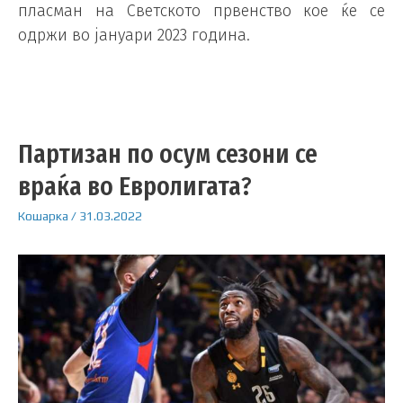
пласман на Светското првенство кое ќе се
одржи во јануари 2023 година.
Партизан по осум сезони се
враќа во Евролигата?
Кошарка
/
31.03.2022