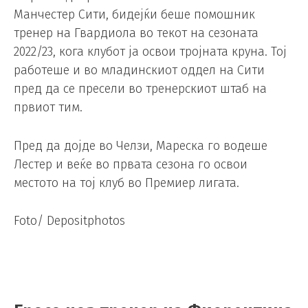
Манчестер Сити, бидејќи беше помошник
тренер на Гвардиола во текот на сезоната
2022/23, кога клубот ја освои тројната круна. Тој
работеше и во младинскиот оддел на Сити
пред да се пресели во тренерскиот штаб на
првиот тим.
Пред да дојде во Челзи, Мареска го водеше
Лестер и веќе во првата сезона го освои
местото на тој клуб во Премиер лигата.
Foto/ Depositphotos