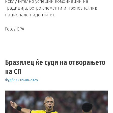
исклучително успешни комбинации на
традиција, ретро елементи и препознатлив
национален идентитет.
Foto/ EPA
Бразилец ќе суди на отворањето
на СП
Фудбал
/
09.06.2026