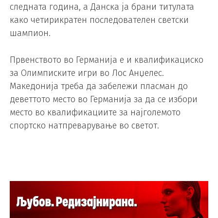
следната година, а Данска ја брани титулата
како четирикратен последователен светски
шампион.
Првенството во Германија е и квалификациско
за Олимписките игри во Лос Анџелес.
Македонија треба да забележи пласман до
деветтото место во Германија за да се избори
место во квалификациите за најголемото
спортско натпреварување во светот.