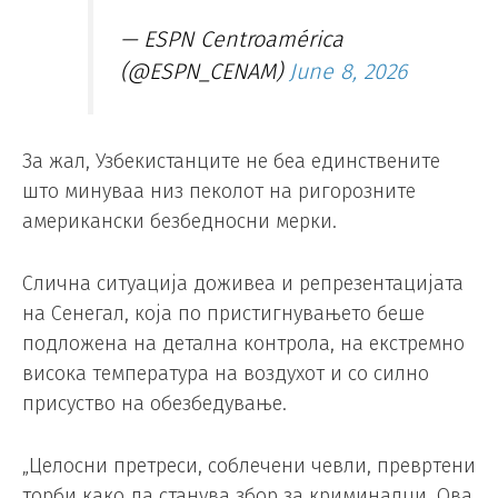
— ESPN Centroamérica
(@ESPN_CENAM)
June 8, 2026
За жал, Узбекистанците не беа единствените
што минуваа низ пеколот на ригорозните
американски безбедносни мерки.
Слична ситуација доживеа и репрезентацијата
на Сенегал, која по пристигнувањето беше
подложена на детална контрола, на екстремно
висока температура на воздухот и со силно
присуство на обезбедување.
„Целосни претреси, соблечени чевли, превртени
торби како да станува збор за криминалци. Ова