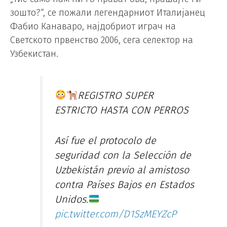
зошто?“, се пожали легендарниот Италијанец
Фабио Канаваро, најдобриот играч на
Светското првенство 2006, сега селектор на
Узбекистан.
REGISTRO SUPER
ESTRICTO HASTA CON PERROS
Así fue el protocolo de
seguridad con la Selección de
Uzbekistán previo al amistoso
contra Países Bajos en Estados
Unidos.
pic.twitter.com/D1SzMEYZcP