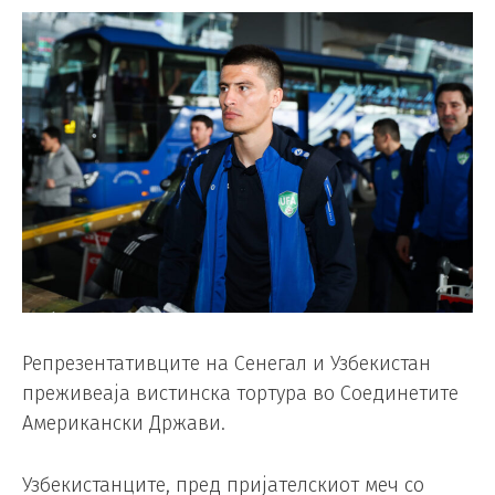
Репрезентативците на Сенегал и Узбекистан
преживеаја вистинска тортура во Соединетите
Американски Држави.
Узбекистанците, пред пријателскиот меч со