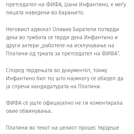
претседател на ФИФА, Џани Инфантино, е меѓу
лицата наведени во барањето.
Неговиот адвокат Оливие Баратели потврди
дека во тужбата се тврди дека Инфантино и
други актери „работеле на исклучување на
Платини од трката за претседател на ФИФА“.
Според тврдењата во документот, токму
Инфантино бил тој што најмногу се обидел да
ја спречи кандидатурата на Платини.
ФИФА сè уште официјално не ги коментирала
овие обвинувања.
Платини во текот на целиот процес тврдеше