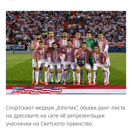
Спортскиот медиум „Атлетик“, објави ранг-листа
на дресовите на сите 48 репрезентации
учеснички на Светското првенство.