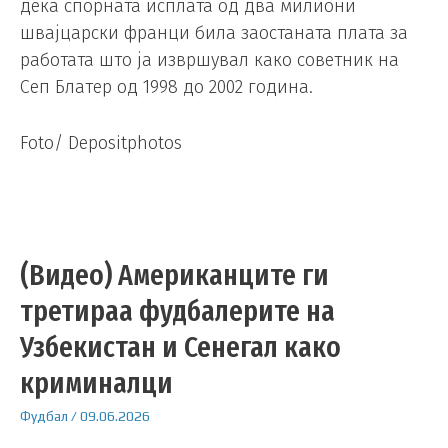
дека спорната исплата од два милиони
швајцарски франци била заостаната плата за
работата што ја извршувал како советник на
Сеп Блатер од 1998 до 2002 година.
Foto/ Depositphotos
(Видео) Американците ги
третираа фудбалерите на
Узбекистан и Сенегал како
криминалци
Фудбал
/
09.06.2026