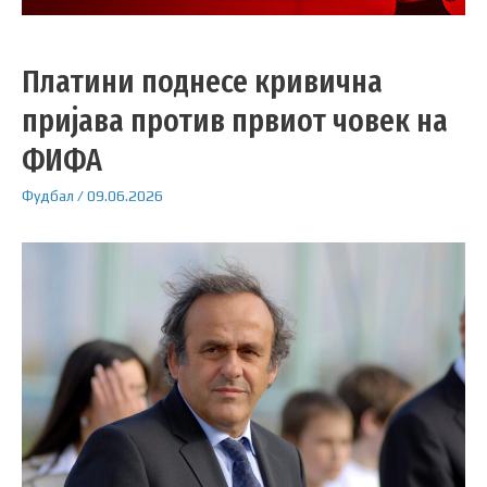
Платини поднесе кривична
пријава против првиот човек на
ФИФА
Фудбал
/
09.06.2026