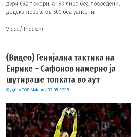
дури 692 пожари, а 190 лица беа повредени,
додека повеќе од 500 беа уапсени.
Video/ Index.hr
(Видео) Генијална тактика на
Енрике – Сафонов намерно ја
шутираше топката во аут
Фудбал
ТОП
Makfax
/
07.05.2026