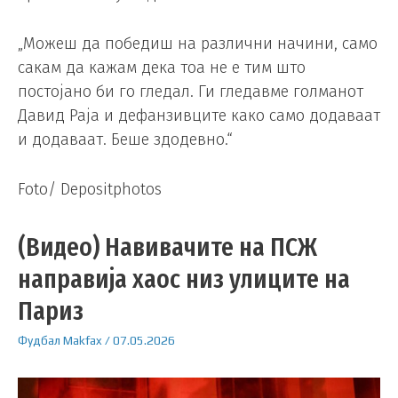
„Можеш да победиш на различни начини, само
сакам да кажам дека тоа не е тим што
постојано би го гледал. Ги гледавме голманот
Давид Раја и дефанзивците како само додаваат
и додаваат. Беше здодевно.“
Foto/ Depositphotos
(Видео) Навивачите на ПСЖ
направија хаос низ улиците на
Париз
Фудбал
Makfax
/
07.05.2026