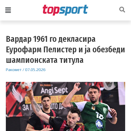
Вардар 1961 го декласира
Еурофарм Пелистер и ја обезбеди
шампионската титула
Ракомет
/
07.05.2026