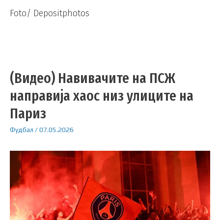
Foto/ Depositphotos
(Видео) Навивачите на ПСЖ
направија хаос низ улиците на
Париз
Фудбал
/
07.05.2026