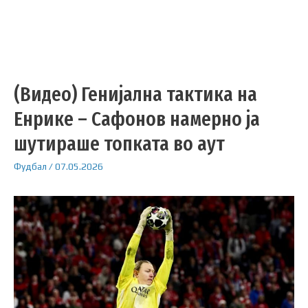
(Видео) Генијална тактика на
Енрике – Сафонов намерно ја
шутираше топката во аут
Фудбал
/
07.05.2026