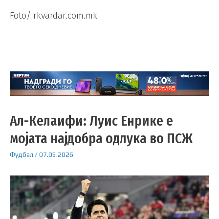
Foto/ rkvardar.com.mk
Ал-Келаифи: Луис Енрике е
мојата најдобра одлука во ПСЖ
Фудбал
/
07.05.2026