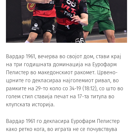
Вардар 1961, вечерва во својот дом, стави крај
на три годишната доминација на Еурофарм
Пелистер во македонскиот ракомет. Црвено-
црните го декласираа најголемиот ривал, во
рамките на 29-то коло со 34-19 (18:12), со што во
голем стил ставија печат на 17-та титула во
клупската историја.
Вардар 1961 го декласира Еурофарм Пелистер
како ретко кога, во играта не се почувствува