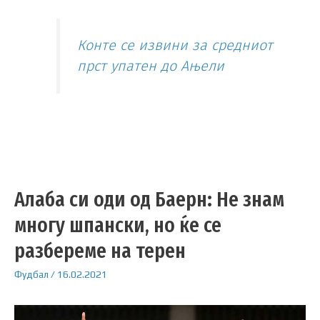
Конте се извини за средниот
прст упатен до Ањели
Алаба си оди од Баерн: Не знам
многу шпански, но ќе се
разбереме на терен
Фудбал
/
16.02.2021