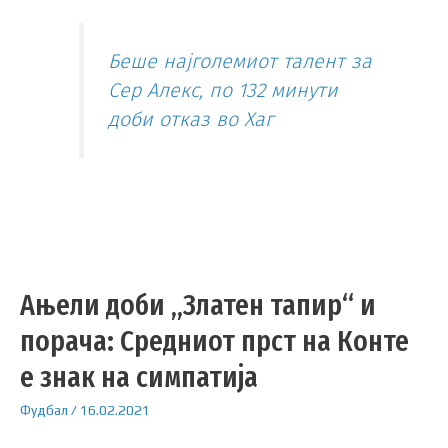
Беше најголемиот талент за
Сер Алекс, по 132 минути
доби отказ во Хаг
Ањели доби „Златен тапир“ и
порача: Средниот прст на Конте
е знак на симпатија
Фудбал
/
16.02.2021