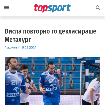
Висла повторно го декласираше
Металург
Ракомет
/
16.02.2021