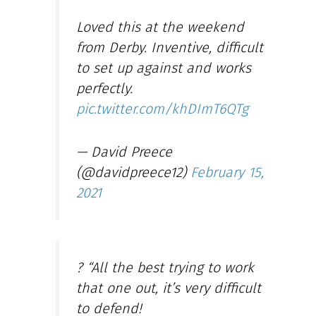
Loved this at the weekend
from Derby. Inventive, difficult
to set up against and works
perfectly.
pic.twitter.com/khDImT6QTg
— David Preece
(@davidpreece12)
February 15,
2021
? “All the best trying to work
that one out, it’s very difficult
to defend!