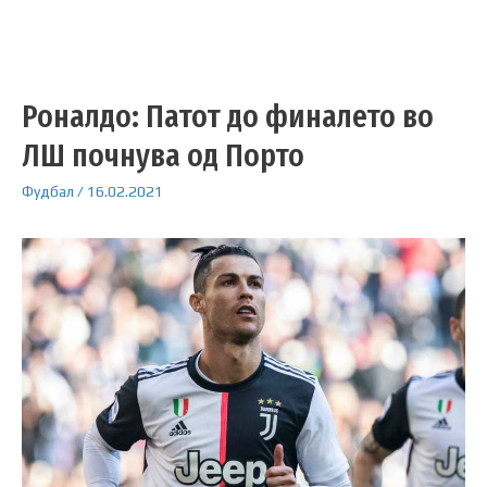
Роналдо: Патот до финалето во
ЛШ почнува од Порто
Фудбал
/
16.02.2021