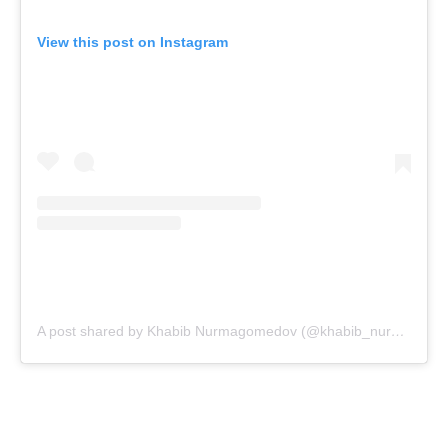
View this post on Instagram
A post shared by Khabib Nurmagomedov (@khabib_nurmagomedov)