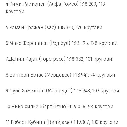
4.Кими Раиконен (Алфа Ромео) 1:18.209, 113
кругови
5.Роман Грожан (Хас) 1:18.330, 120 кругови
6.Макс Ферстапен (Ред бул) 1:18.395, 128 кругови
7.Данил Квјат (Торо росо) 1:18.682, 101 кругови
8.Валтери Ботас (Мерцедес) 1:18.941, 74 кругови
9.Луис Хамилтон (Мерцедес) 1:18.943, 102 кругови
10.Нико Хилкенберг (Рено) 1:19.056, 58 кругови
11.Роберт Кубица (Вилијамс) 1:19.367, 130 кругови