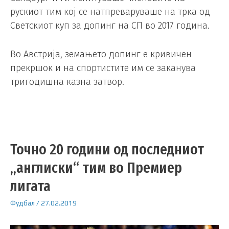
рускиот тим кој се натпреваруваше на трка од
Светскиот куп за допинг на СП во 2017 година.
Во Австрија, земањето допинг е кривичен
прекршок и на спортистите им се заканува
тригодишна казна затвор.
Точно 20 години од последниот
„англиски“ тим во Премиер
лигата
Фудбал
/
27.02.2019