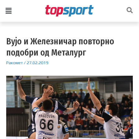
Вујо и Железничар повторно
подобри од Металург
Ракомет
/
27.02.2019