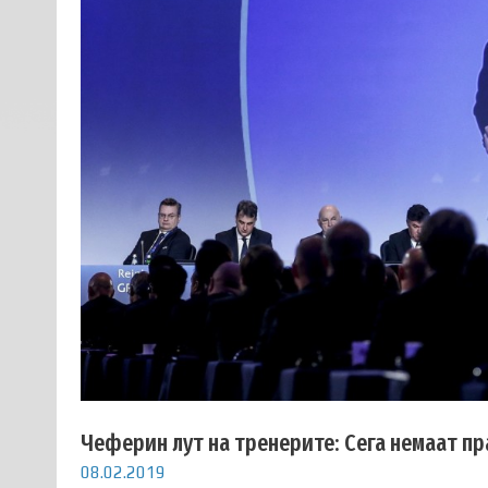
Чеферин лут на тренерите: Сега немаат пр
08.02.2019