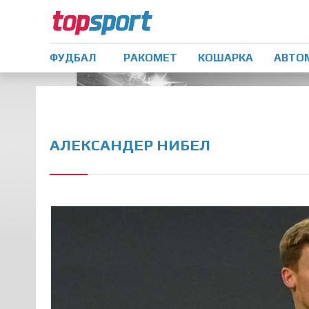
ФУДБАЛ
РАКОМЕТ
КОШАРКА
АВТО
АЛЕКСАНДЕР НИБЕЛ