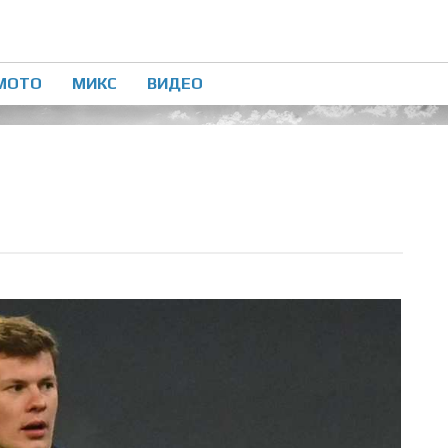
МОТО
МИКС
ВИДЕО