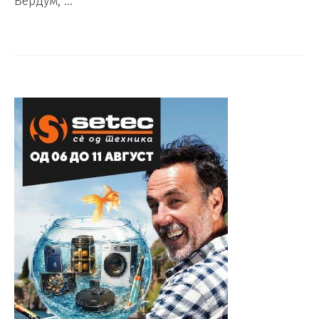
Вердум, …