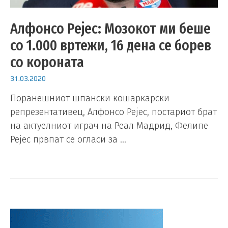
Алфонсо Рејес: Мозокот ми беше
со 1.000 вртежи, 16 дена се борев
со короната
31.03.2020
Поранешниот шпански кошаркарски
репрезентативец, Алфонсо Рејес, постариот брат
на актуелниот играч на Реал Мадрид, Фелипе
Рејес првпат се огласи за …