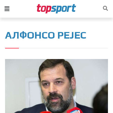
АЛФОНСО РЕЈЕС