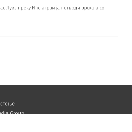
ас Луиз преку Инстаграм ја потврди врската со
истење
edia Group