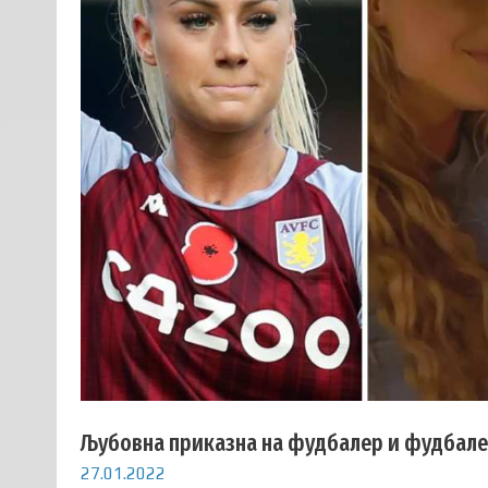
Љубовна приказна на фудбалер и фудбале
27.01.2022