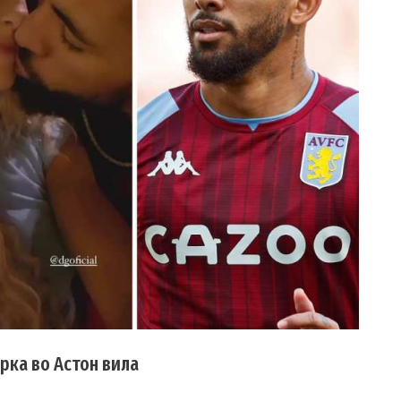
рка во Астон вила