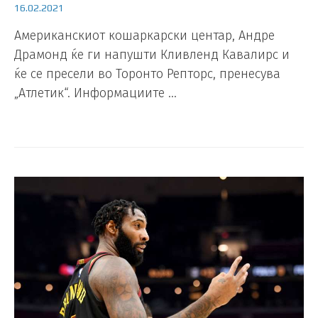
16.02.2021
Американскиот кошаркарски центар, Андре
Драмонд ќе ги напушти Кливленд Кавалирс и
ќе се пресели во Торонто Репторс, пренесува
„Атлетик“. Информациите …