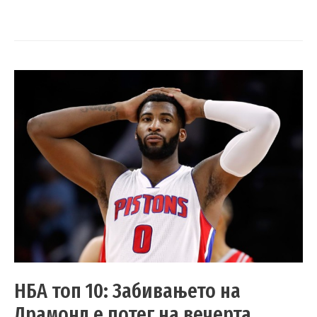
НБА топ 10: Забивањето на
Драмонд е потег на вечерта