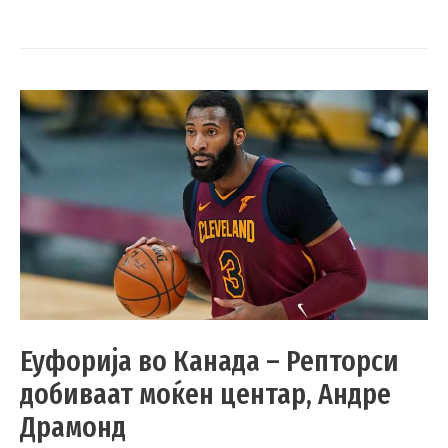
Еуфорија во Канада – Репторси
добиваат моќен центар, Андре
Драмонд