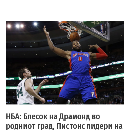
НБА: Блесок на Драмонд во
родниот град, Пистонс лидери на