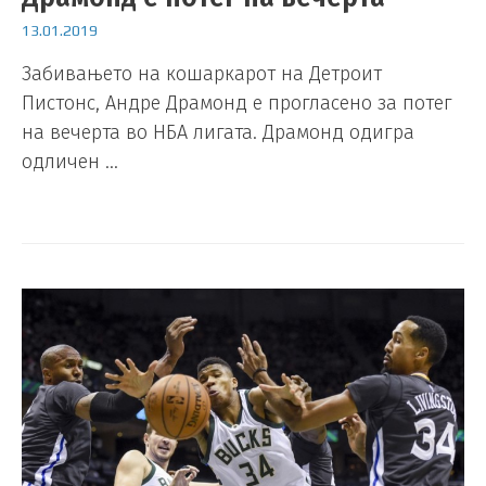
13.01.2019
Забивањето на кошаркарот на Детроит
Пистонс, Андре Драмонд е прогласено за потег
на вечерта во НБА лигата. Драмонд одигра
одличен …