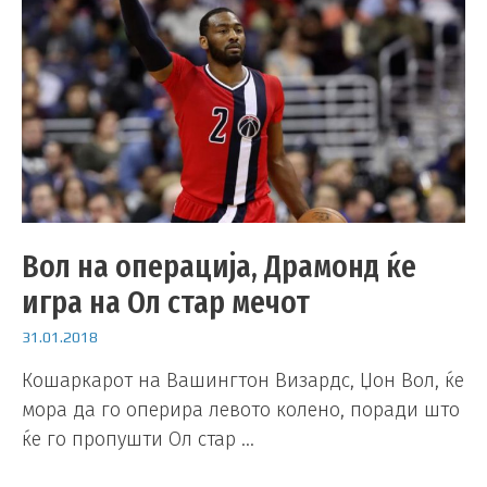
Вол на операција, Драмонд ќе
игра на Ол стар мечот
31.01.2018
Кошаркарот на Вашингтон Визардс, Џон Вол, ќе
мора да го оперира левото колено, поради што
ќе го пропушти Ол стар …