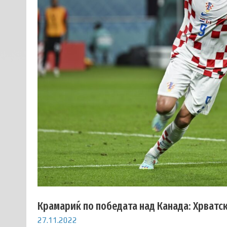
Крамариќ по победата над Канада: Хрватска
27.11.2022