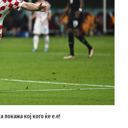
 покажа кој кого ќе е.е!