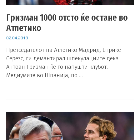
Гризман 1000 отсто ќе остане во
Атлетико
02.04.2019
Претседателот на Атлетико Мадрид, Енрике
Серезс, ги демантирал шпекулациите дека
Антоан Гризман ќе го напушти клубот.
Медиумите во Шпанија, по …