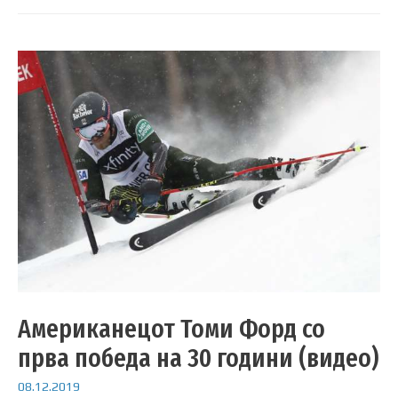
Американецот Томи Форд со
прва победа на 30 години (видео)
08.12.2019