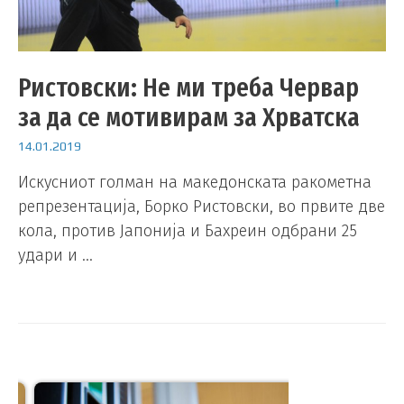
Ристовски: Не ми треба Червар
за да се мотивирам за Хрватска
14.01.2019
Искусниот голман на македонската ракометна
репрезентација, Борко Ристовски, во првите две
кола, против Јапонија и Бахреин одбрани 25
удари и …