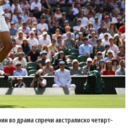
арин во драма спречи австралиско четврт-