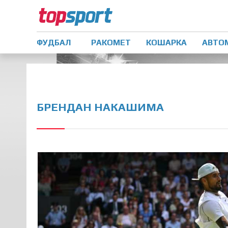
ФУДБАЛ
РАКОМЕТ
КОШАРКА
АВТО
БРЕНДАН НАКАШИМА