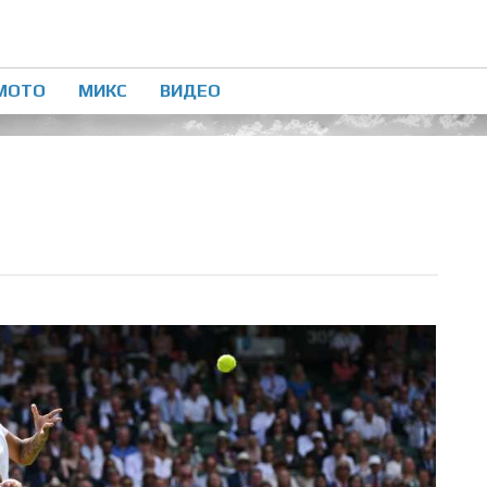
МОТО
МИКС
ВИДЕО