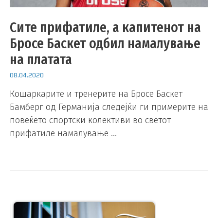
Сите прифатиле, а капитенот на
Бросе Баскет одбил намалување
на платата
08.04.2020
Кошаркарите и тренерите на Бросе Баскет
Бамберг од Германија следејќи ги примерите на
повеќето спортски колективи во светот
прифатиле намалување …