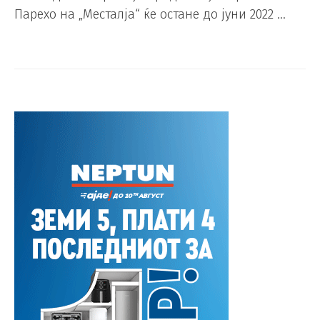
Парехо на „Месталја“ ќе остане до јуни 2022 …