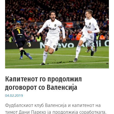
Капитенот го продолжил
договорот со Валенсија
04.02.2019
Фудбалскиот клуб Валенсија и капитенот на
тимот Дани Парехо ја продолжија соработката.