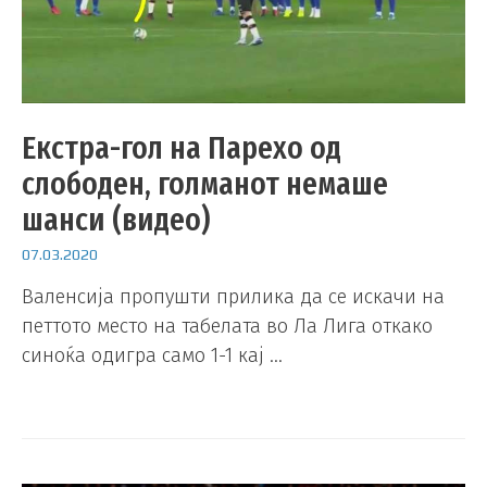
Екстра-гол на Парехо од
слободен, голманот немаше
шанси (видео)
07.03.2020
Валенсија пропушти прилика да се искачи на
петтото место на табелата во Ла Лига откако
синоќа одигра само 1-1 кај …