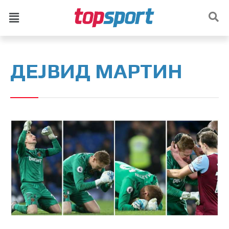
ДЕЈВИД МАРТИН