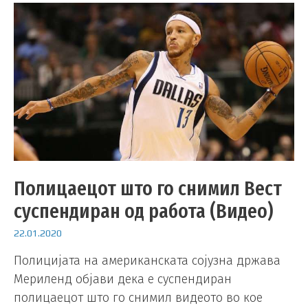
Полицаецот што го снимил Вест
суспендиран од работа (Видео)
22.01.2020
Полицијата на американската сојузна држава
Мериленд објави дека е суспендиран
полицаецот што го снимил видеото во кое