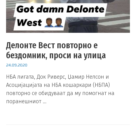
Делонте Вест повторно е
бездомник, проси на улица
24.09.2020
НБА лигата, Док Риверс, Џамир Нелсон и
Асоцијацијата на НБА кошаркари (НБПА)
повторно се обидуваат да му помогнат на
поранешниот …