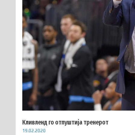
Кливленд го отпуштија тренерот
19.02.2020