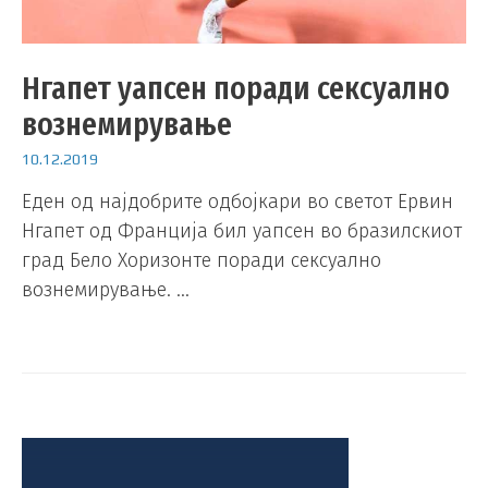
Нгапет уапсен поради сексуално
вознемирување
10.12.2019
Еден од најдобрите одбојкари во светот Ервин
Нгапет од Франција бил уапсен во бразилскиот
град Бело Хоризонте поради сексуално
вознемирување. …