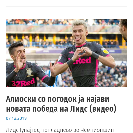
Алиоски со погодок ја најави
новата победа на Лидс (видео)
07.12.2019
Лидс Јунајтед попладнево во Чемпионшип