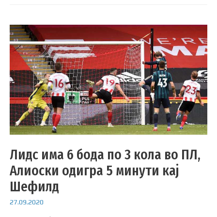
Лидс има 6 бода по 3 кола во ПЛ,
Алиоски одигра 5 минути кај
Шефилд
27.09.2020