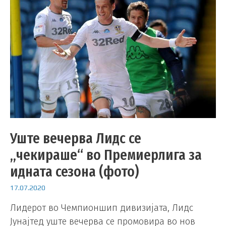
Уште вечерва Лидс се
„чекираше“ во Премиерлига за
идната сезона (фото)
17.07.2020
Лидерот во Чемпионшип дивизијата, Лидс
Јунајтед уште вечерва се промовира во нов