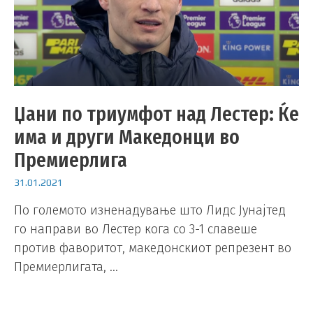
Џани по триумфот над Лестер: Ќе
има и други Македонци во
Премиерлига
31.01.2021
По големото изненадување што Лидс Јунајтед
го направи во Лестер кога со 3-1 славеше
против фаворитот, македонскиот репрезент во
Премиерлигата, …