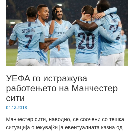
УЕФА го истражува
работењето на Манчестер
сити
04.12.2018
Манчестер сити, наводно, се соочени со тешка
ситуација очекувајќи ја евентуалната казна од