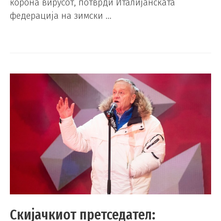
корона вирусот, потврди Италијанската
федерација на зимски …
Скијачкиот претседател: