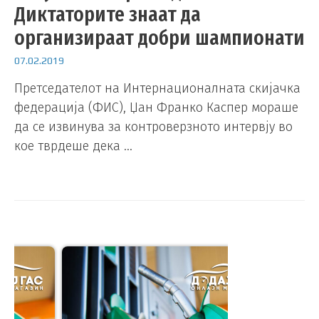
Диктаторите знаат да
организираат добри шампионати
07.02.2019
Претседателот на Интернационалната скијачка
федерација (ФИС), Џан Франко Каспер мораше
да се извинува за контроверзното интервју во
кое тврдеше дека …