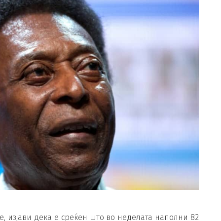
е, изјави дека е среќен што во неделата наполни 82