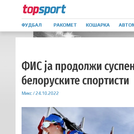
ФУДБАЛ
РАКОМЕТ
КОШАРКА
АВТО
ФИС ја продолжи суспен
белоруските спортисти
Микс
/
24.10.2022