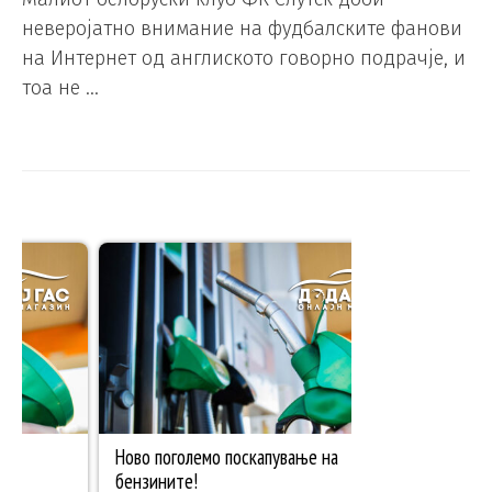
неверојатно внимание на фудбалските фанови
на Интернет од англиското говорно подрачје, и
тоа не …