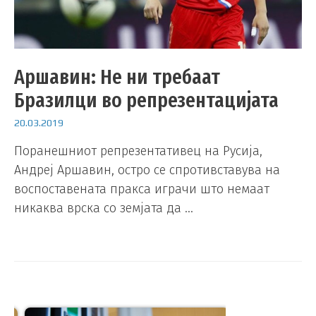
Аршавин: Не ни требаат
Бразилци во репрезентацијата
20.03.2019
Поранешниот репрезентативец на Русија,
Андреј Аршавин, остро се спротивставува на
воспоставената пракса играчи што немаат
никаква врска со земјата да …