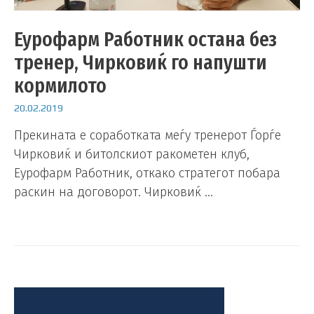
Еурофарм Работник остана без
тренер, Чирковиќ го напушти
кормилото
20.02.2019
Прекината е соработката меѓу тренерот Ѓорѓе
Чирковиќ и битолскиот ракометен клуб,
Еурофарм Работник, откако стратегот побара
раскин на договорот. Чирковиќ …