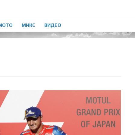
МОТО
МИКС
ВИДЕО