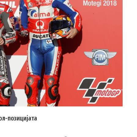
ол-позицијата