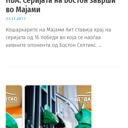
во Мајами
23.11.2017
Кошаркарите на Мајами Хит ставија крај на
серијата од 16 победи во која се наоѓаа
нивните опоненти од Бостон Селтикс. …