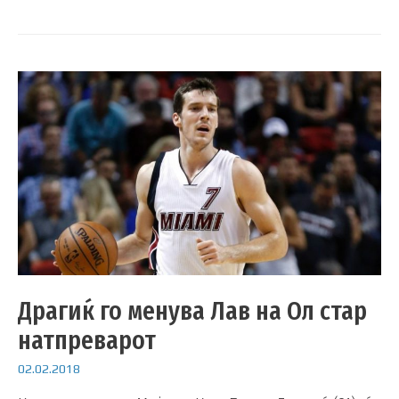
Драгиќ го менува Лав на Ол стар
натпреварот
02.02.2018