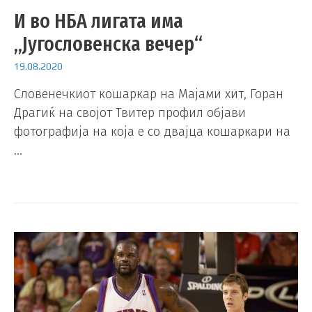
И во НБА лигата има
„Југословенска вечер“
19.08.2020
Словенечкиот кошаркар на Мајами хит, Горан
Драгиќ на својот Твитер профил објави
фотографија на која е со двајца кошаркари на
…