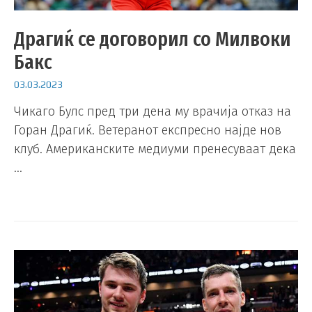
Драгиќ се договорил со Милвоки
Бакс
03.03.2023
Чикаго Булс пред три дена му врачија отказ на
Горан Драгиќ. Ветеранот експресно најде нов
клуб. Американските медиуми пренесуваат дека
…