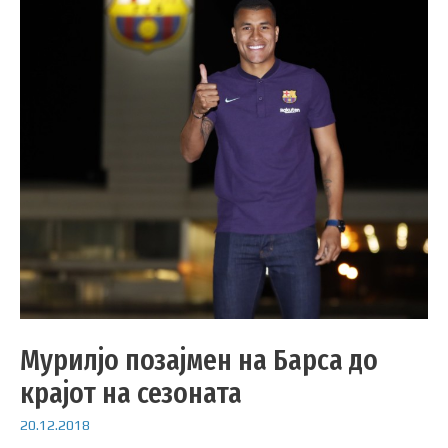
Мурилјо позајмен на Барса до
крајот на сезоната
20.12.2018