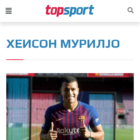
ХЕИСОН МУРИЛЈО