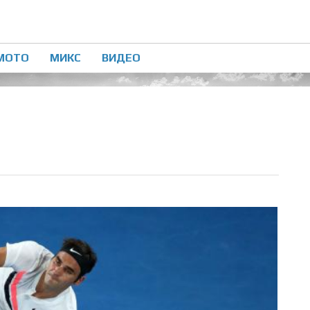
МОТО
МИКС
ВИДЕО