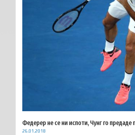
Федерер не се ни испоти, Чунг го предаде
26.01.2018