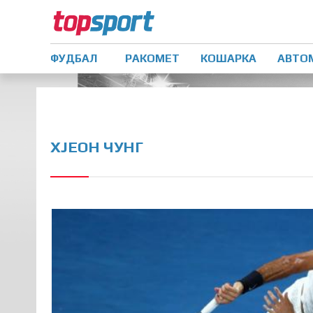
ФУДБАЛ
РАКОМЕТ
КОШАРКА
АВТО
ХЈЕОН ЧУНГ