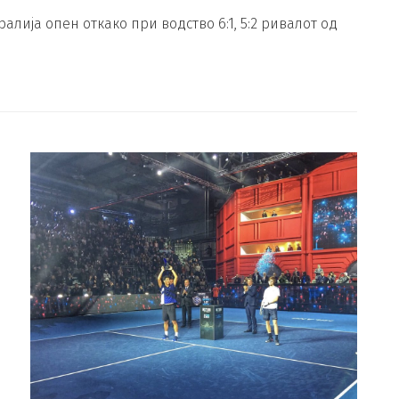
лија опен откако при водство 6:1, 5:2 ривалот од