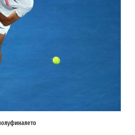
 полуфиналето