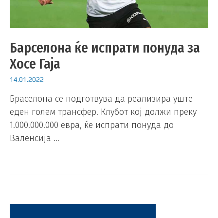
Барселона ќе испрати понуда за
Хосе Гаја
14.01.2022
Браселона се подготвува да реализира уште
еден голем трансфер. Клубот кој должи преку
1.000.000.000 евра, ќе испрати понуда до
Валенсија …