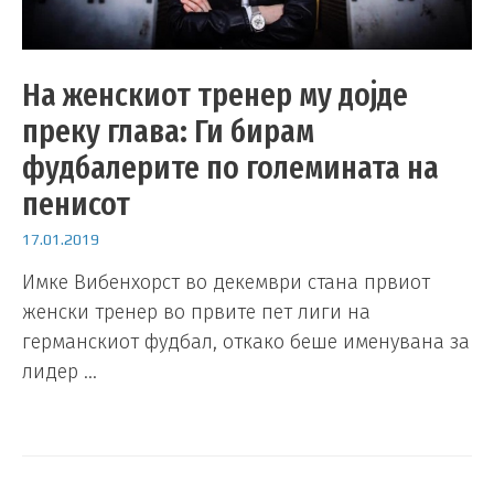
На женскиот тренер му дојде
преку глава: Ги бирам
фудбалерите по големината на
пенисот
17.01.2019
Имке Вибенхорст во декември стана првиот
женски тренер во првите пет лиги на
германскиот фудбал, откако беше именувана за
лидер …