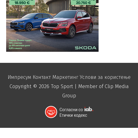
Импресум
Контакт
Маркетинг
Услови за користење
Copyright © 2026
Top Sport
| Member of Clip Media
Group
function disable_right_click() { echo "
"; }