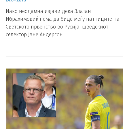
Иако неодамна изјави дека Златан
Ибрахимовиќ нема да биде меѓу патниците на
Светското првенство во Русија, шведскиот
селектор Јане Андерсон …