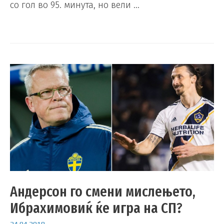
со гол во 95. минута, но вели …
Андерсон го смени мислењето,
Ибрахимовиќ ќе игра на СП?
24.04.2018