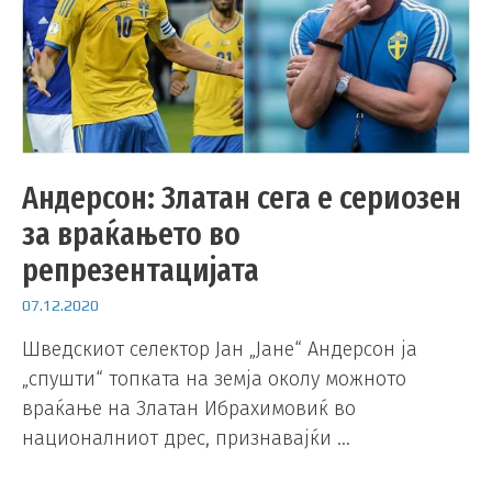
Андерсон: Златан сега е сериозен
за враќањето во
репрезентацијата
07.12.2020
Шведскиот селектор Јан „Јане“ Андерсон ја
„спушти“ топката на земја околу можното
враќање на Златан Ибрахимовиќ во
националниот дрес, признавајќи …