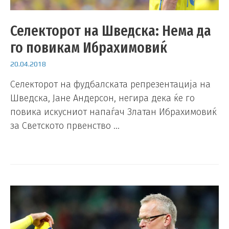
Селекторот на Шведска: Нема да
го повикам Ибрахимовиќ
20.04.2018
Селекторот на фудбалската репрезентација на
Шведска, Јане Андерсон, негира дека ќе го
повика искусниот напаѓач Златан Ибрахимовиќ
за Светското првенство …