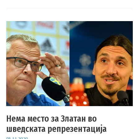
Нема место за Златан во
шведската репрезентација
05.11.2020