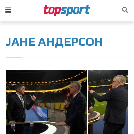
ЈАНЕ АНДЕРСОН