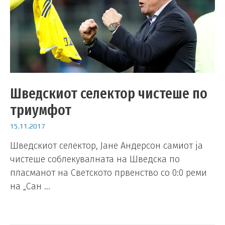
Шведскиот селектор чистеше по
триумфот
15.11.2017
Шведскиот селектор, Јане Андерсон самиот ја
чистеше соблекувалната на Шведска по
пласманот на Светското првенство со 0:0 реми
на „Сан …