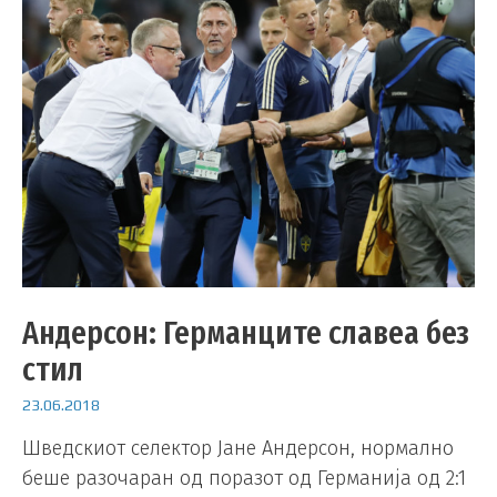
Андерсон: Германците славеа без
стил
23.06.2018
Шведскиот селектор Јане Андерсон, нормално
беше разочаран од поразот од Германија од 2:1