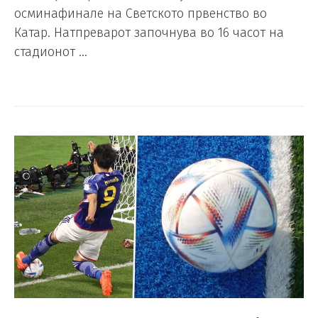
осминафинале на Светското првенство во
Катар. Натпреварот започнува во 16 часот на
стадионот …