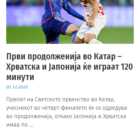
Први продолженија во Катар –
Хрватска и Јапонија ќе играат 120
минути
05.12.2022
Првпат на Светското првенство во Катар,
учесникот во четврт-финалето ќе се одредува
во продолженија, откако Јапонија и Хрватска
имаа по …