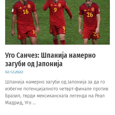
Уго Санчез: Шпанија намерно
загуби од Јапонија
02.12.2022
Шпанија намерно загуби од Јапонија за да го
избегне потенцијалното четврт-финале против
Бразил, тврди мексиканската легенда на Реал
Мадрид, Уго …