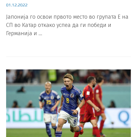
01.12.2022
Јапонија го освои првото место во групата Е на
СП во Катар откако успеа да ги победи и
Германија и …