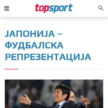
ЈАПОНИЈА –
ФУДБАЛСКА
РЕПРЕЗЕНТАЦИЈА