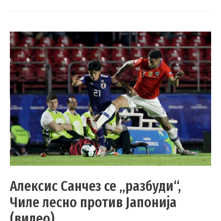
Алексис Санчез се „разбуди“,
Чиле лесно против Јапонија
(видео)