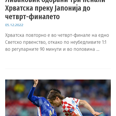
Хрватска преку Јапонија до
четврт-финалето
05.12.2022
Хрватска повторно е во четврт-финале на едно
Светско првенство, откако по неубедливите 1:1
во регуларните 90 минути и во половина …