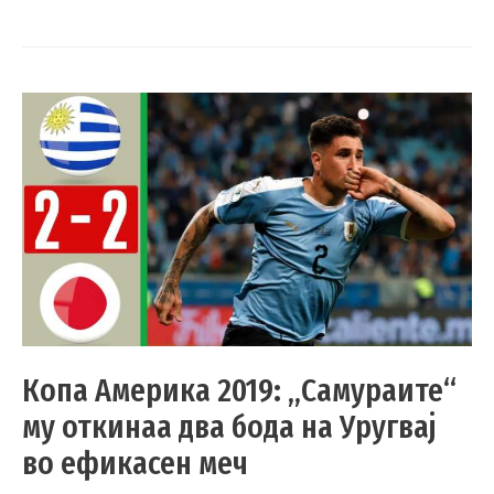
Копа Америка 2019: „Самураите“
му откинаа два бода на Уругвај
во ефикасен меч