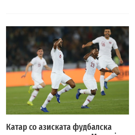
Катар со азиската фудбалска