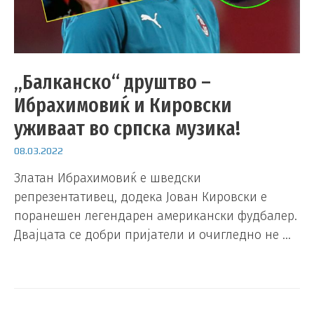
„Балканско“ друштво –
Ибрахимовиќ и Кировски
уживаат во српска музика!
08.03.2022
Златан Ибрахимовиќ е шведски
репрезентативец, додека Јован Кировски е
поранешен легендарен американски фудбалер.
Двајцата се добри пријатели и очигледно не …