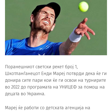
Поранешниот светски рекет број 1,
Шкотланѓанецот Енди Мареј потврди дека ќе ги
донира сите пари кои ќе ги освои на турнирите
во 2022 до програмата на УНИЦЕФ за помош на
децата во Украина.
Мареј ќе работи со детската агенција на