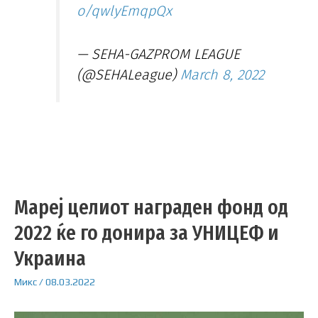
o/qwlyEmqpQx
— SEHA-GAZPROM LEAGUE
(@SEHALeague)
March 8, 2022
Мареј целиот награден фонд од
2022 ќе го донира за УНИЦЕФ и
Украина
Микс
/
08.03.2022