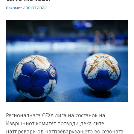
Ракомет
/
08.03.2022
Регионалната СЕХА лига на состанок на
Извршниот комитет потврди дека сите
натпревари од натпреварувањето во сезоната