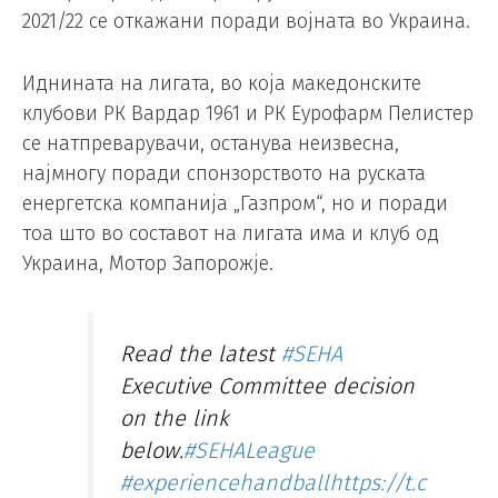
2021/22 се откажани поради војната во Украина.
Иднината на лигата, во која македонските
клубови РК Вардар 1961 и РК Еурофарм Пелистер
се натпреварувачи, останува неизвесна,
најмногу поради спонзорството на руската
енергетска компанија „Газпром“, но и поради
тоа што во составот на лигата има и клуб од
Украина, Мотор Запорожје.
Read the latest
#SEHA
Executive Committee decision
on the link
below.
#SEHALeague
#experiencehandball
https://t.c