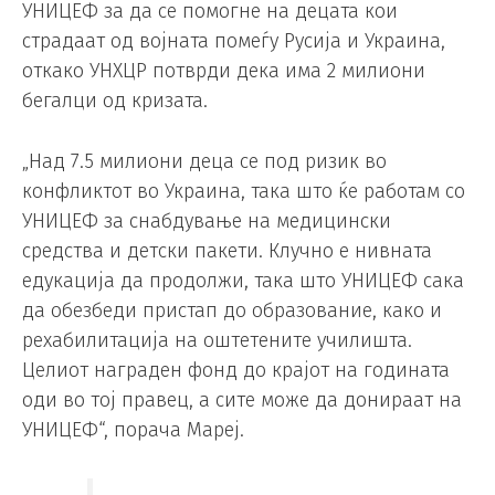
УНИЦЕФ за да се помогне на децата кои
страдаат од војната помеѓу Русија и Украина,
откако УНХЦР потврди дека има 2 милиони
бегалци од кризата.
„Над 7.5 милиони деца се под ризик во
конфликтот во Украина, така што ќе работам со
УНИЦЕФ за снабдување на медицински
средства и детски пакети. Клучно е нивната
едукација да продолжи, така што УНИЦЕФ сака
да обезбеди пристап до образование, како и
рехабилитација на оштетените училишта.
Целиот награден фонд до крајот на годината
оди во тој правец, а сите може да донираат на
УНИЦЕФ“, порача Мареј.