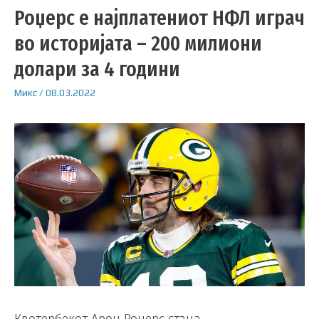
Роџерс е најплатениот НФЛ играч
во историјата – 200 милиони
долари за 4 години
Микс
/
08.03.2022