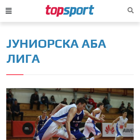
ЈУНИОРСКА АБА
ЛИГА