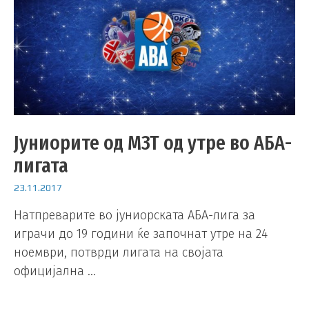
Јуниорите од МЗТ од утре во АБА-
лигата
23.11.2017
Натпреварите во јуниорската АБА-лига за
играчи до 19 години ќе започнат утре на 24
ноември, потврди лигата на својата
официјална …