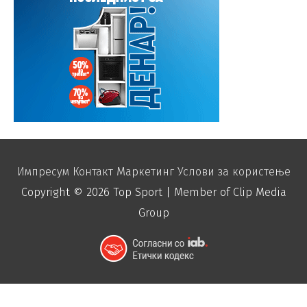
Импресум
Контакт
Маркетинг
Услови за користење
Copyright © 2026
Top Sport
| Member of Clip Media
Group
function disable_right_click() { echo "
"; }