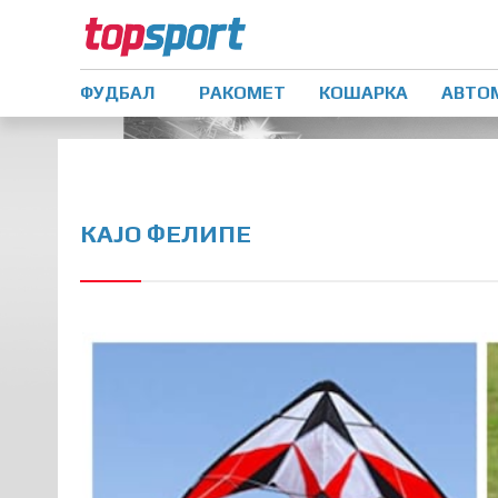
ФУДБАЛ
РАКОМЕТ
КОШАРКА
АВТО
КАЈО ФЕЛИПЕ