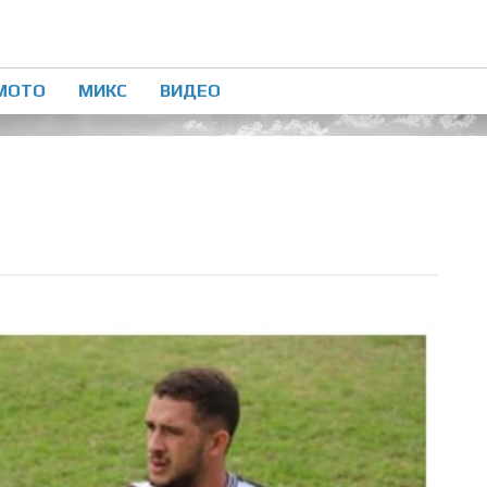
МОТО
МИКС
ВИДЕО