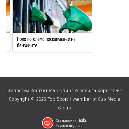
Импресум
Контакт
Маркетинг
Услови за користење
Copyright © 2026
Top Sport
| Member of Clip Media
Group