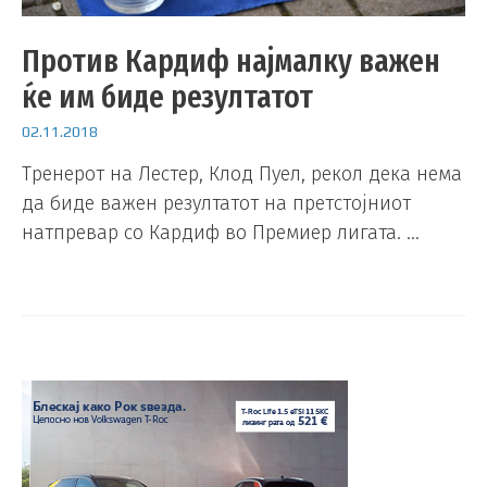
Против Кардиф најмалку важен
ќе им биде резултатот
02.11.2018
Тренерот на Лестер, Клод Пуел, рекол дека нема
да биде важен резултатот на претстојниот
натпревар со Кардиф во Премиер лигата. …