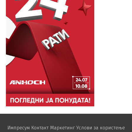
Импресум
Контакт
Маркетинг
Услови за користење