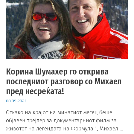
Корина Шумахер го открива
последниот разговор со Михаел
пред несреќата!
08.09.2021
Откако на крајот на минатиот месец беше
објавен трејлер за документарниот филм за
животот на легендата на Формула 1, Михаел …