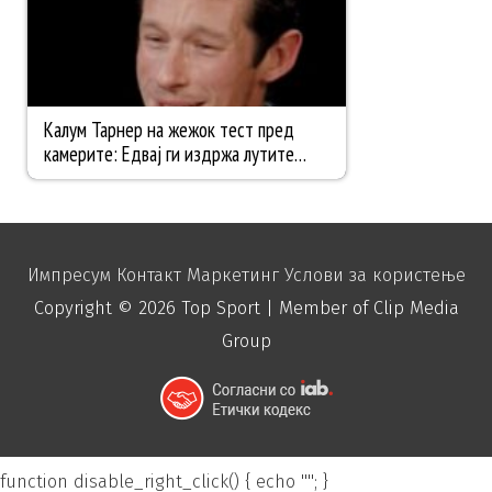
Импресум
Контакт
Маркетинг
Услови за користење
Copyright © 2026
Top Sport
| Member of Clip Media
Group
function disable_right_click() { echo "
"; }